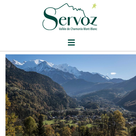
contenu
principal
Mois :
avril 2025
Inscriptions à l’école primaire publique –
rentrée de septembre 2025