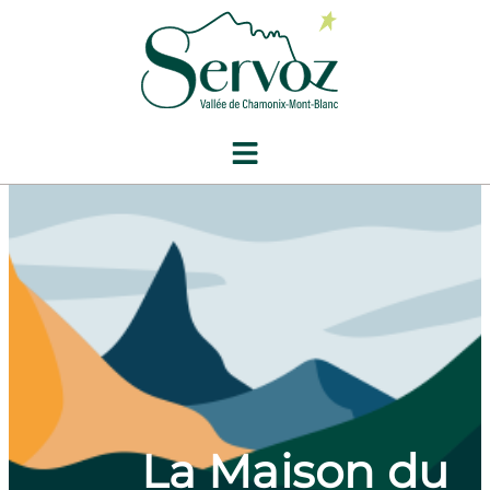
contenu
principal
La Maison du