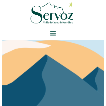
contenu
principal