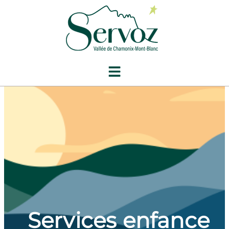
contenu
principal
Services enfance