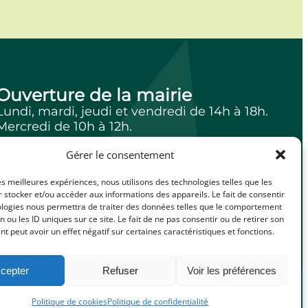
Ouverture de la mairie
Lundi, mardi, jeudi et vendredi de 14h à 18h.
Mercredi de 10h à 12h.
Gérer le consentement
les meilleures expériences, nous utilisons des technologies telles que les
facebook
Illiwap
 stocker et/ou accéder aux informations des appareils. Le fait de consentir
ologies nous permettra de traiter des données telles que le comportement
n ou les ID uniques sur ce site. Le fait de ne pas consentir ou de retirer son
 peut avoir un effet négatif sur certaines caractéristiques et fonctions.
cepter
Refuser
Voir les préférences
© Made with love by Cybergraph – 2025
Politique de cookies
Politique de confidentialité