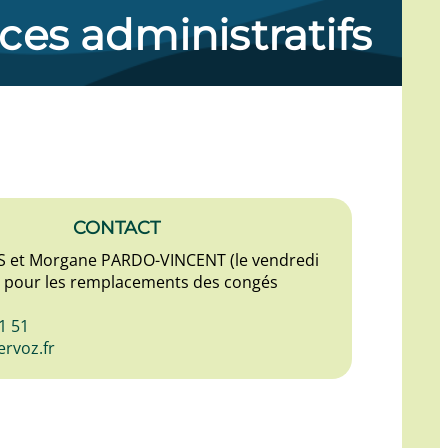
ces administratifs
CONTACT
S et Morgane PARDO-VINCENT (le vendredi
t pour les remplacements des congés
1 51
ervoz.fr