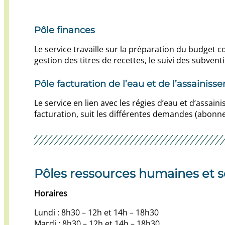
Pôle finances
Le service travaille sur la préparation du budge
gestion des titres de recettes, le suivi des subvent
Pôle facturation de l’eau et de l’assainiss
Le service en lien avec les régies d’eau et d’ass
facturation, suit les différentes demandes (abonne
Pôles ressources humaines et s
Horaires
Lundi : 8h30 – 12h et 14h – 18h30
Mardi : 8h30 – 12h et 14h – 18h30