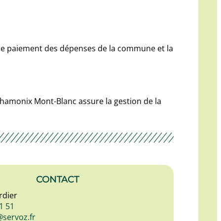
e le paiement des dépenses de la commune et la
Chamonix Mont-Blanc assure la gestion de la
CONTACT
rdier
1 51
@servoz.fr