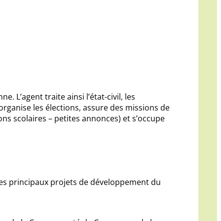
L’agent traite ainsi l’état-civil, les
, organise les élections, assure des missions de
ons scolaires – petites annonces) et s’occupe
e les principaux projets de développement du