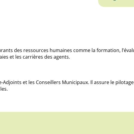
urants des ressources humaines comme la formation, l’évalu
es et les carrières des agents.
e-Adjoints et les Conseillers Municipaux. Il assure le pilotag
les.