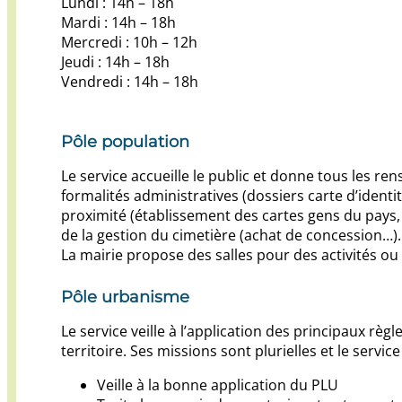
Lundi : 14h – 18h
Mardi : 14h – 18h
Mercredi : 10h – 12h
Jeudi : 14h – 18h
Vendredi : 14h – 18h
Pôle population
Le service accueille le public et donne tous les ren
formalités administratives (dossiers carte d’identit
proximité (établissement des cartes gens du pays, r
de la gestion du cimetière (achat de concession…).
La mairie propose des salles pour des activités ou
Pôle urbanisme
Le service veille à l’application des principaux r
territoire. Ses missions sont plurielles et le servi
Veille à la bonne application du PLU