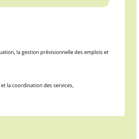
ation, la gestion prévisionnelle des emplois et
e et la coordination des services,