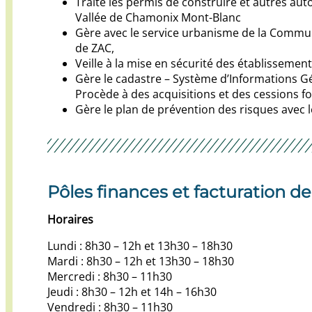
Traite les permis de construire et autres a
Vallée de Chamonix Mont-Blanc
Gère avec le service urbanisme de la Commu
de ZAC,
Veille à la mise en sécurité des établissemen
Gère le cadastre – Système d’Informations G
Procède à des acquisitions et des cessions fon
Gère le plan de prévention des risques ave
Pôles finances et facturation de
Horaires
Lundi : 8h30 – 12h et 13h30 – 18h30
Mardi : 8h30 – 12h et 13h30 – 18h30
Mercredi : 8h30 – 11h30
Jeudi : 8h30 – 12h et 14h – 16h30
Vendredi : 8h30 – 11h30