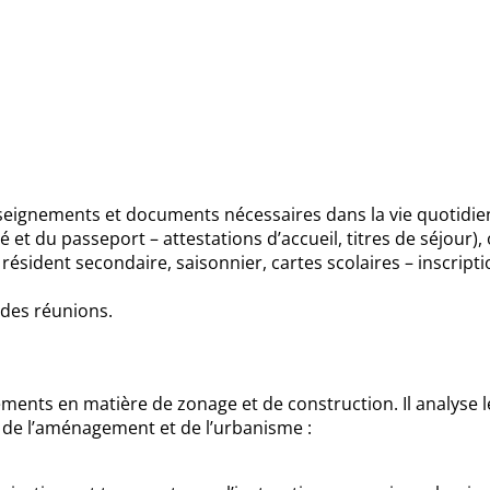
seignements et documents nécessaires dans la vie quotidienne. 
é et du passeport – attestations d’accueil, titres de séjour)
ésident secondaire, saisonnier, cartes scolaires – inscripti
 des réunions.
èglements en matière de zonage et de construction. Il analys
ce de l’aménagement et de l’urbanisme :