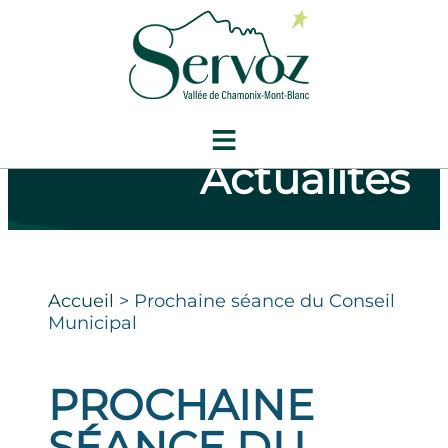
Actualités
Accueil
>
Prochaine séance du Conseil
Municipal
PROCHAINE
SÉANCE DU