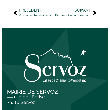
PRÉCÉDENT
SUIVANT
Vos démarches d’urbanisme en ligne à partir du 1er janvier 2022
Résultats élection présidentielle – 1er tour du 10 avril 2022
MAIRIE DE SERVOZ
44 rue de l’Église
74310 Servoz