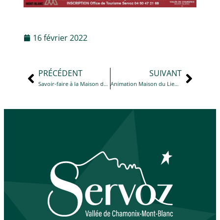
16 février 2022
PRÉCÉDENT
SUIVANT
Savoir-faire à la Maison du Lieutenant de 14 h à 17 h 30 : pains et tartes au four à pain
Animation Maison du Lieutenant : PISTE ET SUIVI DES ANIMAUX de 14 h 30 à 16 h