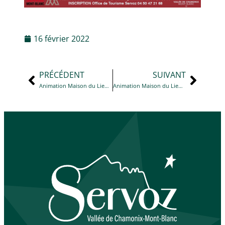
16 février 2022
PRÉCÉDENT
SUIVANT
Animation Maison du Lieutenant : PISTE ET SUIVI DES ANIMAUX de 14 h 30 à 16 h
Animation Maison du Lieutenant : PISTE ET SUIVI DES ANIMAUX de 14 h 30 à 16 h