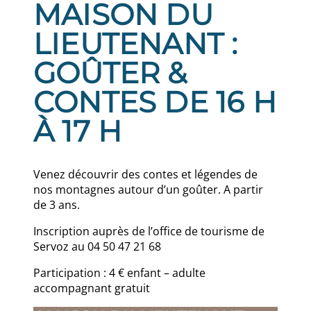
MAISON DU
LIEUTENANT :
GOÛTER &
CONTES DE 16 H
À 17 H
Venez découvrir des contes et légendes de
nos montagnes autour d’un goûter. A partir
de 3 ans.
Inscription auprès de l’office de tourisme de
Servoz au 04 50 47 21 68
Participation : 4 € enfant – adulte
accompagnant gratuit