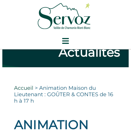
Actualités
Accueil
>
Animation Maison du
Lieutenant : GOÛTER & CONTES de 16
h à 17 h
ANIMATION