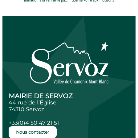
Initiation à la vannerie paysanne
33ème Foire aux moutons
MAIRIE DE SERVOZ
44 rue de l’Église
74310 Servoz
+33(0)4 50 47 21 51
Nous contacter