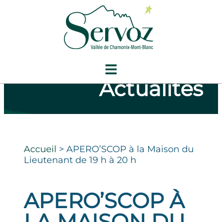
Actualités
Accueil
>
APERO’SCOP à la Maison du
Lieutenant de 19 h à 20 h
APERO’SCOP À
LA MAISON DU