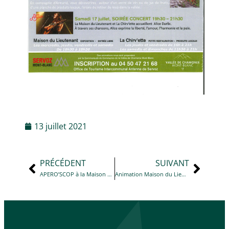
13 juillet 2021
PRÉCÉDENT
SUIVANT
APERO’SCOP à la Maison du Lieutenant de 19 h à 20 h
Animation Maison du Lieutenant : Affûtage de 14 h 30 à 16 h 30