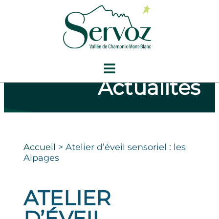
Actualités
Accueil
>
Atelier d’éveil sensoriel : les
Alpages
ATELIER
D’ÉVEIL