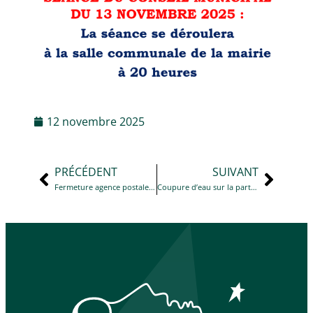
12 novembre 2025
PRÉCÉDENT
SUIVANT
Fermeture agence postale du lundi 3 au vendredi 7 novembre 2025
Coupure d’eau sur la partie haute du secteur du Mont