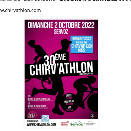
ww.chirvathlon.com