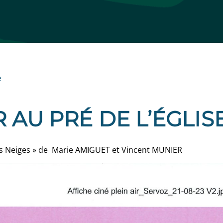
e
 AU PRÉ DE L’ÉGLIS
des Neiges » de Marie AMIGUET et Vincent MUNIER