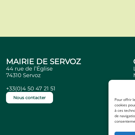
MAIRIE DE SERVOZ
44 rue de l’Église
74310 Servoz
+33(0)4 50 47 21 51
Nous contacter
Pour offrir 
cookies pour
à ces techn
de navigatio
consentement