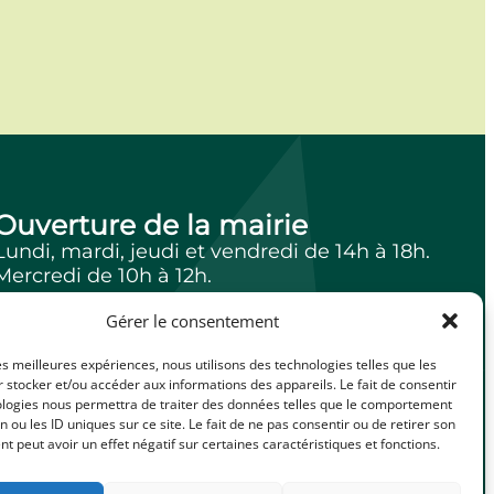
Ouverture de la mairie
Lundi, mardi, jeudi et vendredi de 14h à 18h.
Mercredi de 10h à 12h.
Gérer le consentement
les meilleures expériences, nous utilisons des technologies telles que les
facebook
Illiwap
 stocker et/ou accéder aux informations des appareils. Le fait de consentir
ologies nous permettra de traiter des données telles que le comportement
n ou les ID uniques sur ce site. Le fait de ne pas consentir ou de retirer son
 peut avoir un effet négatif sur certaines caractéristiques et fonctions.