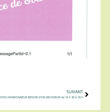
SUIVANT
: PATOU RANDONNEUR BESOIN D’UN DECODEUR de 16 h 30 à 18 h