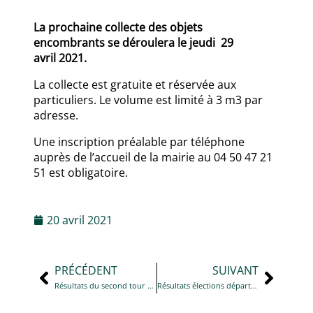
La prochaine collecte des objets
encombrants se déroulera le jeudi 29
avril 2021.
La collecte est gratuite et réservée aux
particuliers. Le volume est limité à 3 m3 par
adresse.
Une inscription préalable par téléphone
auprès de l’accueil de la mairie au 04 50 47 21
51 est obligatoire.
20 avril 2021
PRÉCÉDENT
SUIVANT
Résultats du second tour de l’élection municipale partielle complémentaire
Résultats élections départementales et régionales – 1er tour du 20 juin 2021