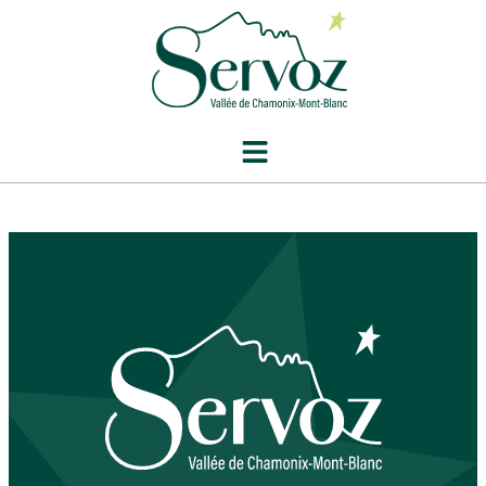
contenu
principal
Conseil municipal
du 14 décembre
2023