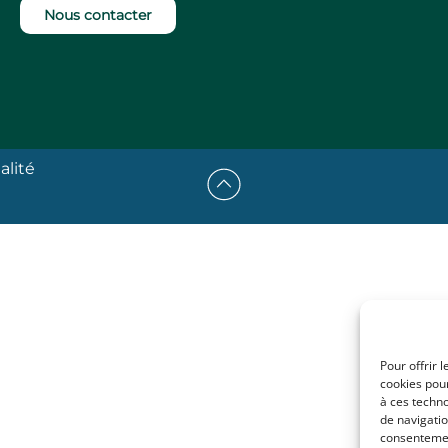
Nous contacter
alité
Pour offrir 
cookies pour
à ces techn
de navigatio
consentement