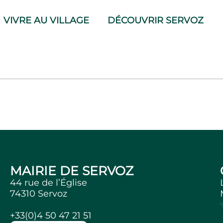
VIVRE AU VILLAGE
DÉCOUVRIR SERVOZ
nicipal du 23
MAIRIE DE SERVOZ
44 rue de l’Église
74310 Servoz
+33(0)4 50 47 21 51