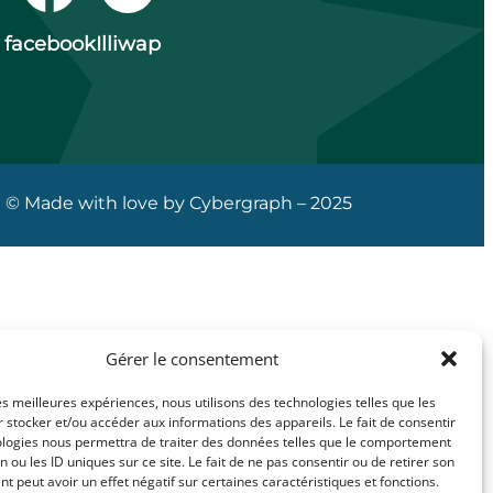
facebook
Illiwap
© Made with love by Cybergraph – 2025
Gérer le consentement
les meilleures expériences, nous utilisons des technologies telles que les
 stocker et/ou accéder aux informations des appareils. Le fait de consentir
ologies nous permettra de traiter des données telles que le comportement
n ou les ID uniques sur ce site. Le fait de ne pas consentir ou de retirer son
 peut avoir un effet négatif sur certaines caractéristiques et fonctions.