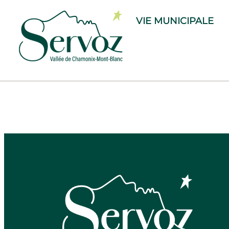
contenu
principal
VIE MUNICIPALE
Conseil mu
2024