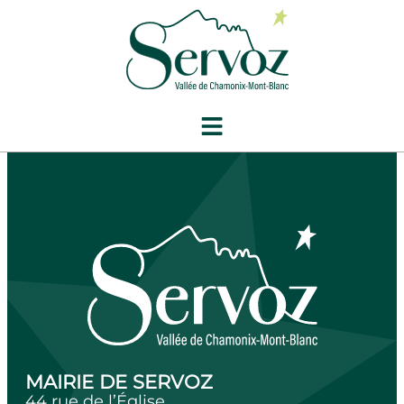
contenu
principal
Conseil Municipal
du 25 juillet reporté
MAIRIE DE SERVOZ
44 rue de l’Église