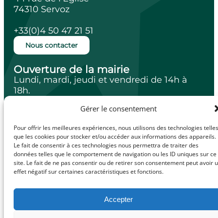
74310 Servoz
+33(0)4 50 47 21 51
Nous contacter
Ouverture de la mairie
Lundi, mardi, jeudi et vendredi de 14h à
18h.
Mercredi de 10h à 12h.
Gérer le consentement
Pour offrir les meilleures expériences, nous utilisons des technologies telle
que les cookies pour stocker et/ou accéder aux informations des appareils.
Le fait de consentir à ces technologies nous permettra de traiter des
facebook
Illiwap
données telles que le comportement de navigation ou les ID uniques sur ce
site. Le fait de ne pas consentir ou de retirer son consentement peut avoir 
effet négatif sur certaines caractéristiques et fonctions.
Mentions légales
Accepter
© Made with
Politique de confidentialité
love by
Politique de cookies (UE)