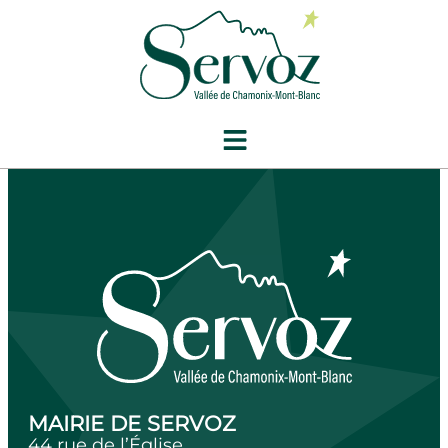
contenu
principal
Conseil municipal
du 27 août 2021
MAIRIE DE SERVOZ
44 rue de l’Église