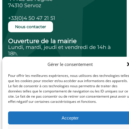
74310 Servoz
+33(0)4 50 47 21 51
Nous contacter
Ouverture de la mairie
Lundi, mardi, jeudi et vendredi de 14h à
18h.
Mercredi de 10h à 12h.
Gérer le consentement
Pour offrir les meilleures expériences, nous utilisons des technologies telle
que les cookies pour stocker et/ou accéder aux informations des appareils.
Le fait de consentir à ces technologies nous permettra de traiter des
facebook
Illiwap
données telles que le comportement de navigation ou les ID uniques sur ce
site. Le fait de ne pas consentir ou de retirer son consentement peut avoir 
effet négatif sur certaines caractéristiques et fonctions.
Mentions légales
Accepter
© Made with
Politique de confidentialité
love by
Politique de cookies (UE)