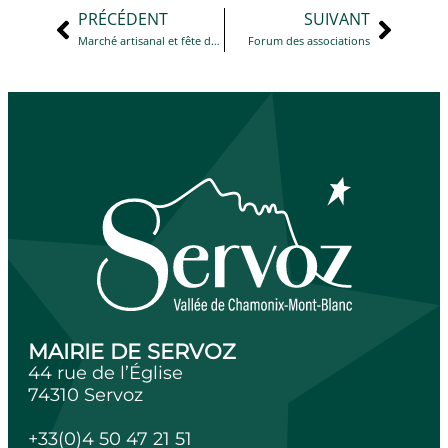
PRÉCÉDENT
SUIVANT
Marché artisanal et fête des guides dès 9 heures autour de l’église
Forum des associations
MAIRIE DE SERVOZ
44 rue de l’Église
74310 Servoz
+33(0)4 50 47 21 51