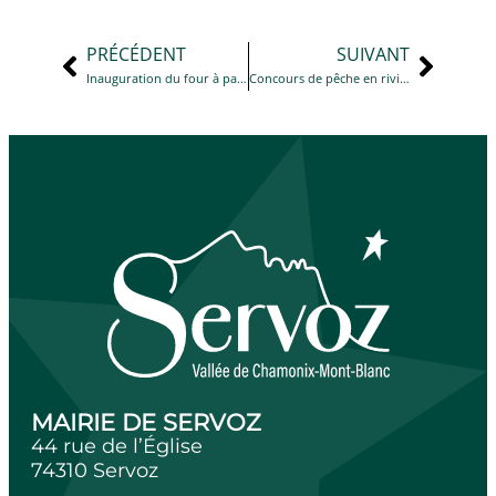
PRÉCÉDENT
SUIVANT
Inauguration du four à pain à la Maison du Lieutenant
Concours de pêche en rivière
MAIRIE DE SERVOZ
44 rue de l’Église
74310 Servoz