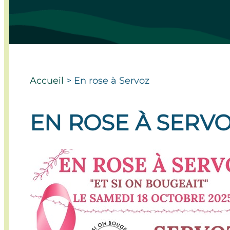
Accueil
>
En rose à Servoz
EN ROSE À SERV