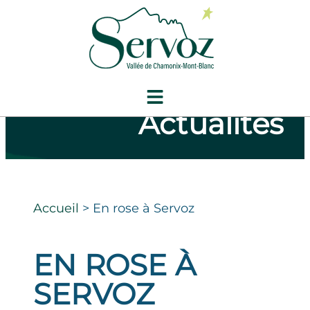
Actualités
Accueil
>
En rose à Servoz
EN ROSE À
SERVOZ