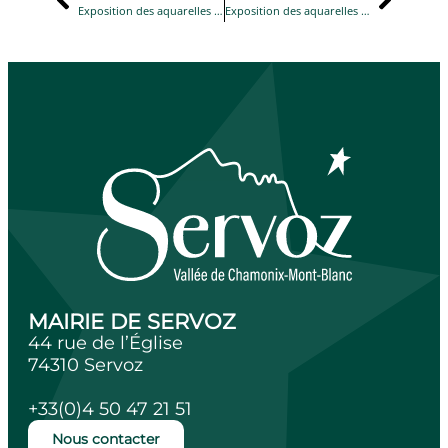
Exposition des aquarelles de Danièle BELIN à la Maison de l’Alpage du 14 juillet au 15 août
Exposition des aquarelles de Danièle BELIN à la Maison de l’Alpage du 14 juillet au 15 août
MAIRIE DE SERVOZ
44 rue de l’Église
74310 Servoz
+33(0)4 50 47 21 51
Nous contacter