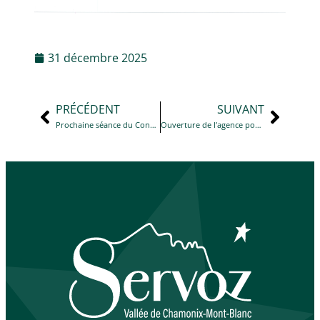
31 décembre 2025
PRÉCÉDENT
SUIVANT
Prochaine séance du Conseil Municipal
Ouverture de l’agence postale uniquement pour les colis pickup pour la semaine du 5 au 10 janvier