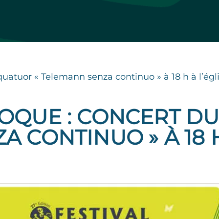
quatuor « Telemann senza continuo » à 18 h à l’égl
ROQUE : CONCERT D
 CONTINUO » À 18 H