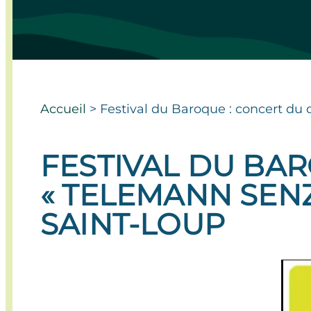
Accueil
>
Festival du Baroque : concert du 
FESTIVAL DU BA
« TELEMANN SENZA
SAINT-LOUP