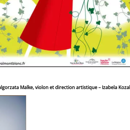
zata Malke, violon et direction artistique – Izabela Kozak,