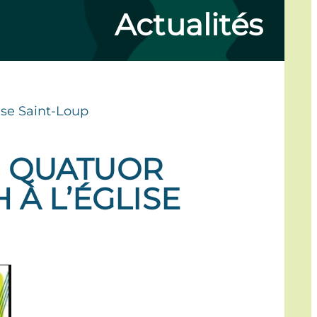
Actualités
ise Saint-Loup
U QUATUOR
 À L’ÉGLISE