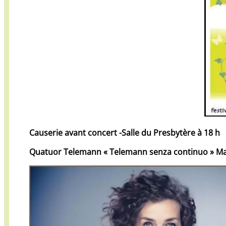
Causerie avant concert -Salle du Presbytère à 18 h
Quatuor Telemann « Telemann senza continuo » Malgor