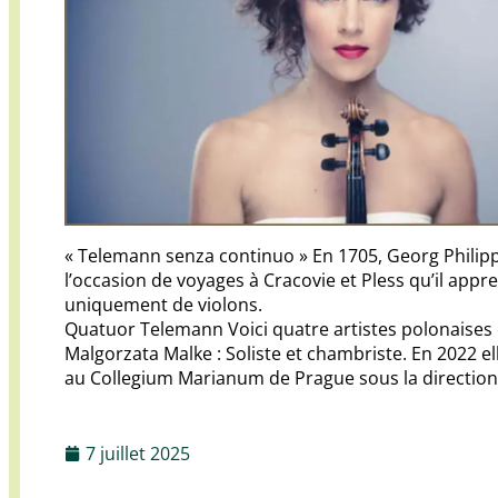
« Telemann senza continuo » En 1705, Georg Philipp
l’occasion de voyages à Cracovie et Pless qu’il appr
uniquement de violons.
Quatuor Telemann Voici quatre artistes polonaises de
Malgorzata Malke : Soliste et chambriste. En 2022 e
au Collegium Marianum de Prague sous la direction
7 juillet 2025