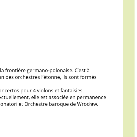
a frontière germano-polonaise. C’est à
on des orchestres l’étonne, ils sont formés
ncertos pour 4 violons et fantaisies.
 Actuellement, elle est associée en permanence
uonatori et Orchestre baroque de Wrocław.