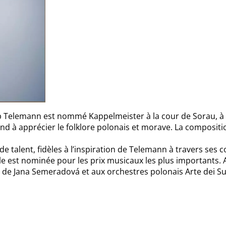
 Telemann est nommé Kappelmeister à la cour de Sorau, à l
end à apprécier le folklore polonais et morave. La compositi
 talent, fidèles à l’inspiration de Telemann à travers ses co
lle est nominée pour les prix musicaux les plus importants.
 de Jana Semeradová et aux orchestres polonais Arte dei S