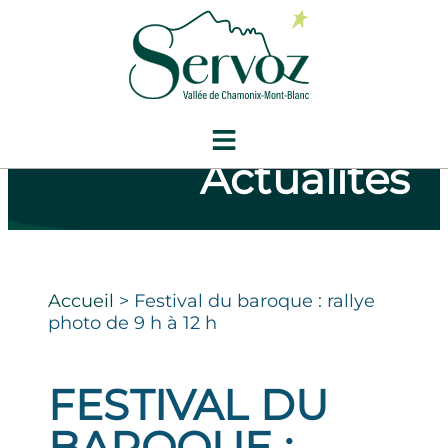
Actualités
Accueil
>
Festival du baroque : rallye
photo de 9 h à 12 h
FESTIVAL DU
BAROQUE :