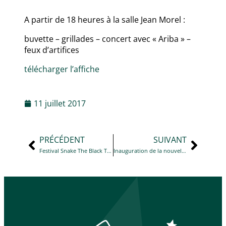
A partir de 18 heures à la salle Jean Morel :
buvette – grillades – concert avec « Ariba » –
feux d’artifices
télécharger l’affiche
11 juillet 2017
PRÉCÉDENT
SUIVANT
Festival Snake The Black Track – édition 1
Inauguration de la nouvelle mairie