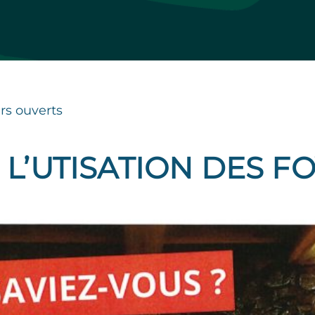
ers ouverts
 L’UTISATION DES F