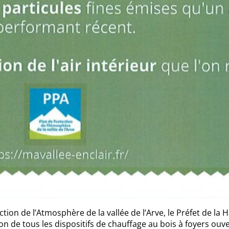
ion de l’Atmosphère de la vallée de l’Arve, le Préfet de la 
ion de tous les dispositifs de chauffage au bois à foyers ouve