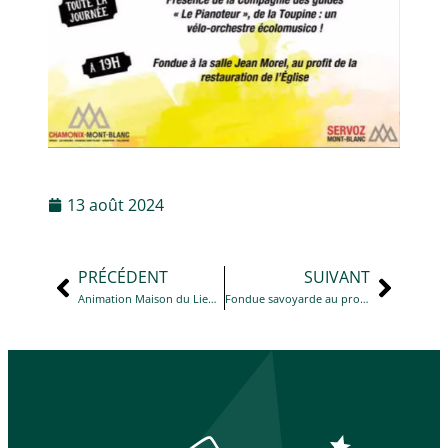
13 août 2024
PRÉCÉDENT
SUIVANT
Animation Maison du Lieutenant : PATOU RANDONNEUR BESOIN D’UN DECODEUR de 16 h 30 à 18 h
Fondue savoyarde au profit de la restauration de l’église Saint-Loup