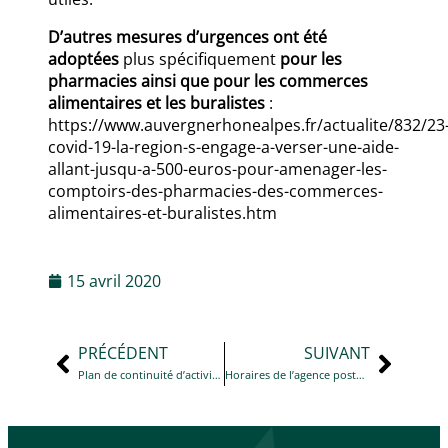
D’autres mesures d’urgences ont été
adoptées
plus spécifiquement
pour les
pharmacies ainsi que pour les commerces
alimentaires et les buralistes
:
https://www.auvergnerhonealpes.fr/actualite/832/23
covid-19-la-region-s-engage-a-verser-une-aide-
allant-jusqu-a-500-euros-pour-amenager-les-
comptoirs-des-pharmacies-des-commerces-
alimentaires-et-buralistes.htm
15 avril 2020
PRÉCÉDENT
SUIVANT
Plan de continuité d’activités de la commune
Horaires de l’agence postale et des levées de la Poste