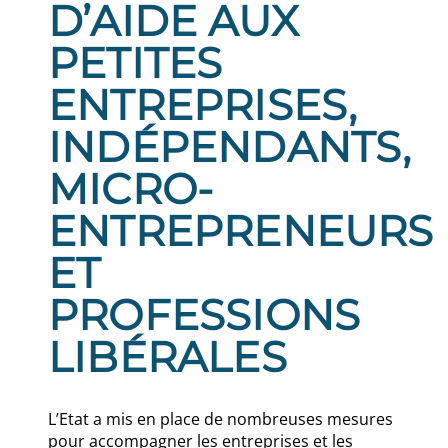
D’AIDE AUX
PETITES
ENTREPRISES,
INDÉPENDANTS,
MICRO-
ENTREPRENEURS
ET
PROFESSIONS
LIBÉRALES
L’Etat a mis en place de nombreuses mesures
pour accompagner les entreprises et les