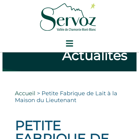
Actualités
Accueil
>
Petite Fabrique de Lait à la
Maison du Lieutenant
PETITE
FABRIQUE DE