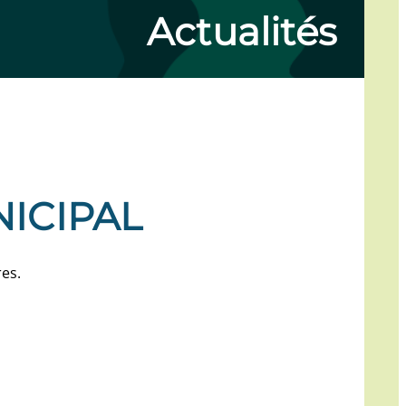
Actualités
ICIPAL
res.