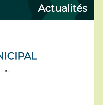
Actualités
ICIPAL
heures.