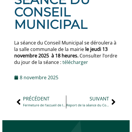
CONSEIL
MUNICIPAL
La séance du Conseil Municipal se déroulera à
la salle communale de la mairie
le jeudi 13
novembre 2025
à 18 heures.
Consulter l’ordre
du jour de la séance :
télécharger
8 novembre 2025
PRÉCÉDENT
SUIVANT
Fermeture de l’accueil de la mairie pour la semaine du 3 au 9 novembre
Report de la séance du Conseil Municipal du jeudi 13 novembre 2025