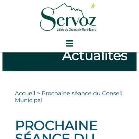
Actualités
Accueil
>
Prochaine séance du Conseil
Municipal
PROCHAINE
SÉANCE DU