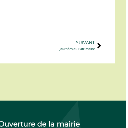
SUIVANT
Journées du Patrimoine
Ouverture de la mairie