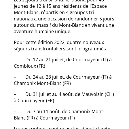
jeunes de 12 à 15 ans résidents de l’Espace
Mont-Blanc, répartis en 4 groupes tri
nationaux, une occasion de randonner 5 jours
autour du massif du Mont-Blanc en vivant une
aventure humaine unique.
Pour cette édition 2022, quatre nouveaux
séjours transfrontaliers sont programmés:
– Du 17 au 21 juillet, de Courmayeur (IT) à
Combloux (FR)
– Du 24 au 28 juillet, de Courmayeur (IT) à
Chamonix Mont-Blanc (FR)
– Du 31 juillet au 4 août, de Mauvoisin (CH)
à Courmayeur (FR)
– Du 7 au 11 août, de Chamonix Mont-
Blanc (FR) à Courmayeur (IT)
Les inscriptions sont ouvertes, dans la limite