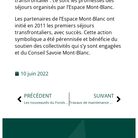
transfrontalier : ce sont les promesses des
séjours organisés par l’Espace Mont-Blanc.
Les partenaires de l’Espace Mont-Blanc ont
initié en 2011 les premiers séjours
transfrontaliers, avec succès. Cette action
symbolique a été pérennisée et bénéficie du
soutien des collectivités qui s’y sont engagées
et du Conseil Savoie Mont-Blanc.
10 juin 2022
PRÉCÉDENT
SUIVANT
Les nouveautés du Fonds Air Bois
Travaux de maintenance du plan cadastral du 8 au 15 juin 2022