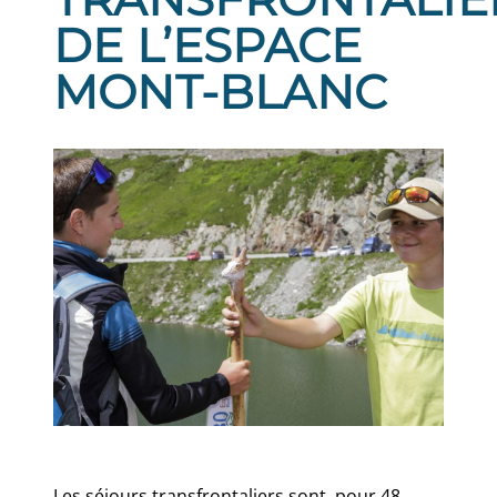
DE L’ESPACE
MONT-BLANC
Les séjours transfrontaliers sont, pour 48