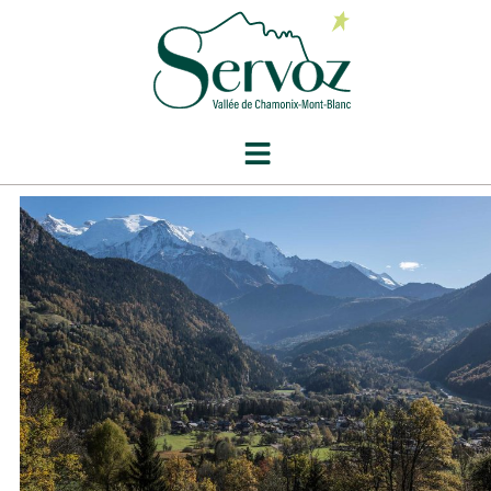
contenu
principal
Mois :
août 2020
Dégustation et vente de produits locaux à
la Maison du Lieutenant