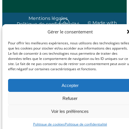
Mentions légales
© Made with
Politique de confidentialité
love by
Politique de cookies (UE)
Gérer le consentement
Cybergraph –
2025
Pour offrir les meilleures expériences, nous utilisons des technologies telle
que les cookies pour stocker et/ou accéder aux informations des appareils.
Le fait de consentir à ces technologies nous permettra de traiter des
données telles que le comportement de navigation ou les ID uniques sur ce
site. Le fait de ne pas consentir ou de retirer son consentement peut avoir 
effet négatif sur certaines caractéristiques et fonctions.
Accepter
Refuser
Voir les préférences
Politique de cookies
Politique de confidentialité