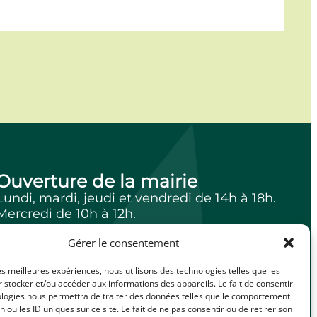
Ouverture de la mairie
Lundi, mardi, jeudi et vendredi de 14h à 18h.
Mercredi de 10h à 12h.
Gérer le consentement
les meilleures expériences, nous utilisons des technologies telles que les
facebook
Illiwap
 stocker et/ou accéder aux informations des appareils. Le fait de consentir
ologies nous permettra de traiter des données telles que le comportement
n ou les ID uniques sur ce site. Le fait de ne pas consentir ou de retirer son