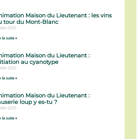
nimation Maison du Lieutenant : les vins
u tour du Mont-Blanc
uillet 2025
e la suite »
nimation Maison du Lieutenant :
itiation au cyanotype
uillet 2025
e la suite »
nimation Maison du Lieutenant :
userie loup y es-tu ?
uillet 2025
e la suite »