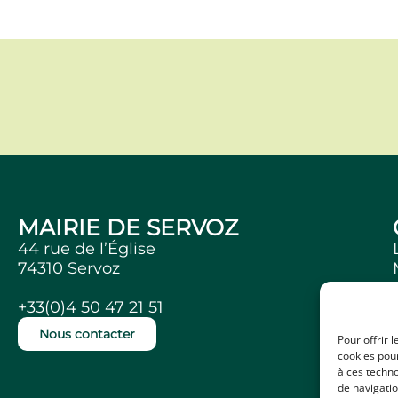
MAIRIE DE SERVOZ
44 rue de l’Église
74310 Servoz
+33(0)4 50 47 21 51
Nous contacter
Pour offrir 
cookies pour
à ces techn
de navigatio