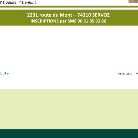
ELLE »
Animation Ma