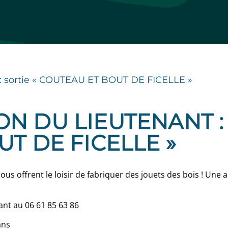
: sortie « COUTEAU ET BOUT DE FICELLE »
N DU LIEUTENANT :
UT DE FICELLE »
us offrent le loisir de fabriquer des jouets des bois ! Une
ant au 06 61 85 63 86
ans