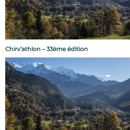
Chirv’athlon – 33ème édition