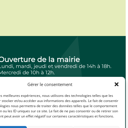
Ouverture de la mairie
Lundi, mardi, jeudi et vendredi de 14h à 18h.
Mercredi de 10h à 12h.
Gérer le consentement
les meilleures expériences, nous utilisons des technologies telles que les
facebook
Illiwap
 stocker et/ou accéder aux informations des appareils. Le fait de consentir
ologies nous permettra de traiter des données telles que le comportement
n ou les ID uniques sur ce site. Le fait de ne pas consentir ou de retirer son
 peut avoir un effet négatif sur certaines caractéristiques et fonctions.