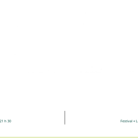
 21 h 30
Festival « 