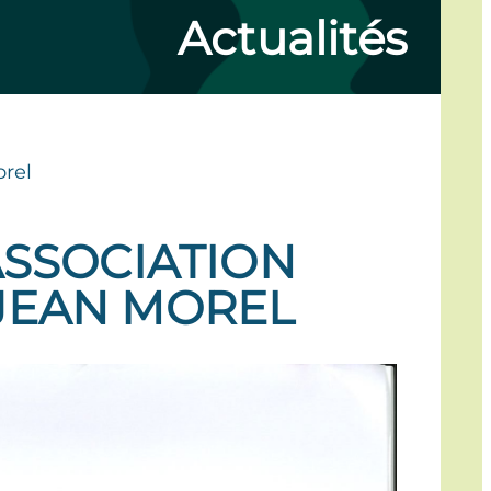
Actualités
orel
ASSOCIATION
E JEAN MOREL