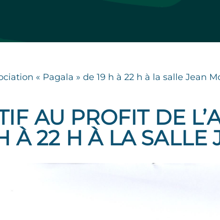
sociation « Pagala » de 19 h à 22 h à la salle Jean M
IF AU PROFIT DE L’
 H À 22 H À LA SALL