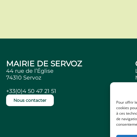
MAIRIE DE SERVOZ
44 rue de l’Église
74310 Servoz
+33(0)4 50 47 21 51
Nous contacter
Pour offrir 
cookies pour
à ces techn
de navigatio
consentement