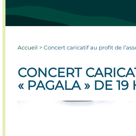
Accueil
>
Concert caricatif au profit de l’as
CONCERT CARICAT
« PAGALA » DE 19