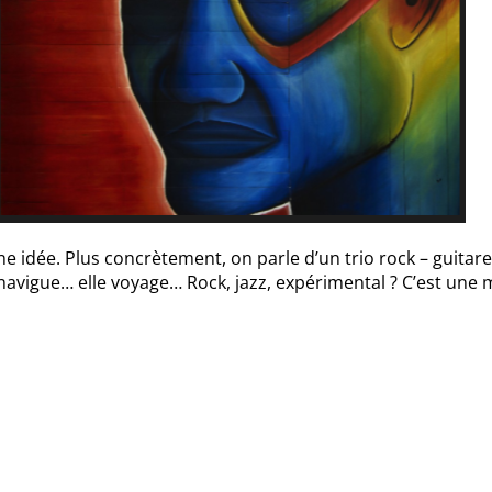
idée. Plus concrètement, on parle d’un trio rock – guitare,
e navigue… elle voyage… Rock, jazz, expérimental ? C’est une 