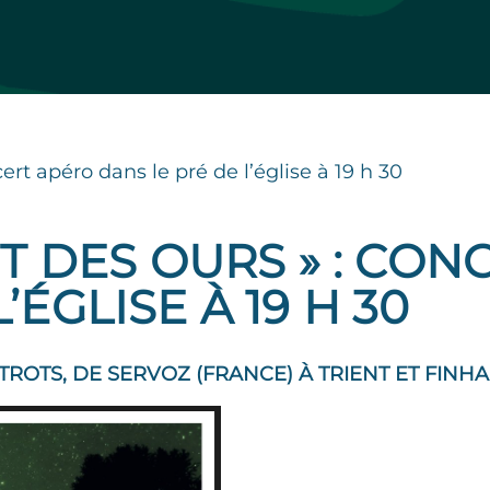
cert apéro dans le pré de l’église à 19 h 30
IT DES OURS » : CO
’ÉGLISE À 19 H 30
ROTS, DE SERVOZ (FRANCE) À TRIENT ET FINHAU