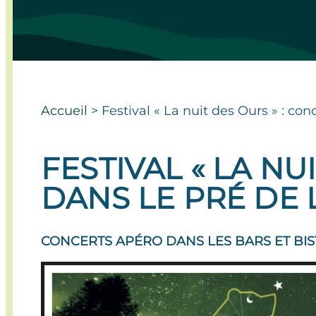
Accueil
>
Festival « La nuit des Ours » : con
FESTIVAL « LA NU
DANS LE PRÉ DE L
CONCERTS APÉRO DANS LES BARS ET BIST