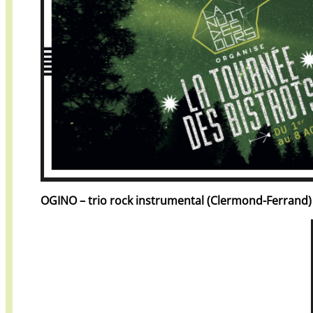
OGINO – trio rock instrumental (Clermond-Ferrand)