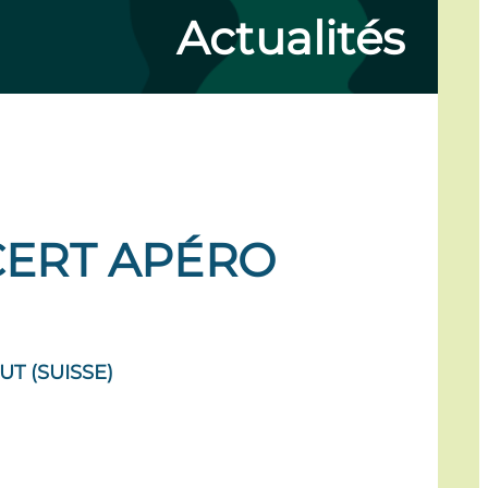
Actualités
NCERT APÉRO
T (SUISSE)