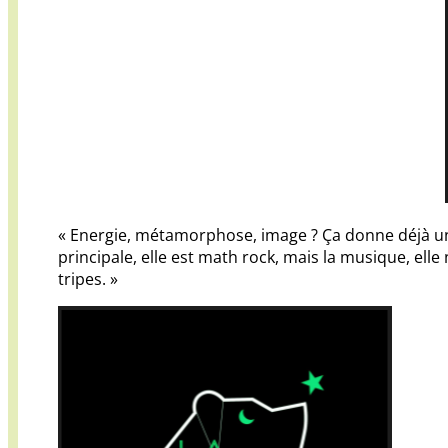
« Energie, métamorphose, image ? Ça donne déjà une 
principale, elle est math rock, mais la musique, ell
tripes. »