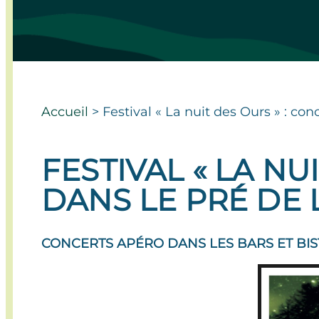
Accueil
>
Festival « La nuit des Ours » : con
FESTIVAL « LA NU
DANS LE PRÉ DE L
CONCERTS APÉRO DANS LES BARS ET BIST