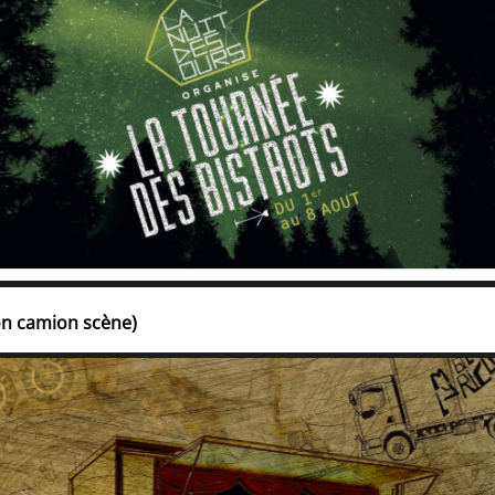
on camion scène)