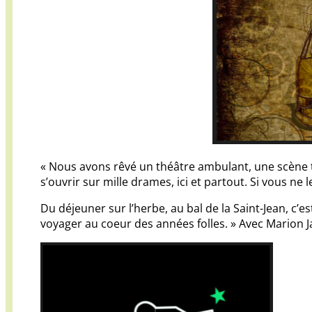
« Nous avons rêvé un théâtre ambulant, une scène tur
s’ouvrir sur mille drames, ici et partout. Si vous ne le
Du déjeuner sur l’herbe, au bal de la Saint-Jean, c’e
voyager au coeur des années folles. » Avec Marion