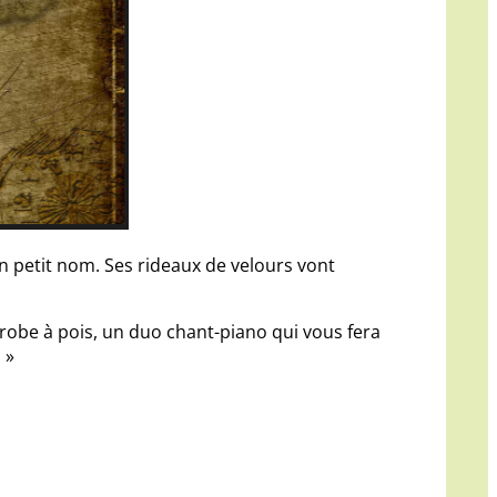
on petit nom. Ses rideaux de velours vont
et robe à pois, un duo chant-piano qui vous fera
 »