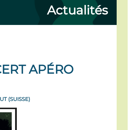
Actualités
NCERT APÉRO
T (SUISSE)