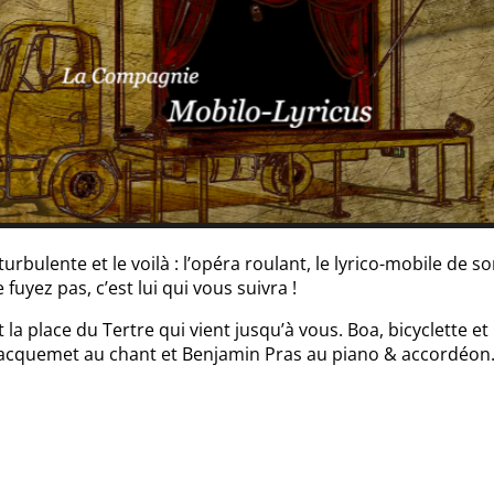
bulente et le voilà : l’opéra roulant, le lyrico-mobile de s
 fuyez pas, c’est lui qui vous suivra !
st la place du Tertre qui vient jusqu’à vous. Boa, bicyclette 
 Jacquemet au chant et Benjamin Pras au piano & accordéon.