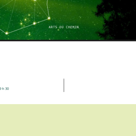
9 h 30