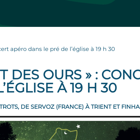
cert apéro dans le pré de l’église à 19 h 30
IT DES OURS » : CO
’ÉGLISE À 19 H 30
ROTS, DE SERVOZ (FRANCE) À TRIENT ET FINHAU