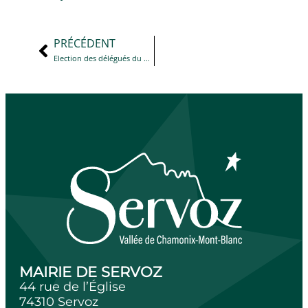
PRÉCÉDENT
Election des délégués du Conseil Municipal et de leurs suppléants, membres du collège électoral pour les élections sénatoriales du dimanche 27 septembre 2026
MAIRIE DE SERVOZ
44 rue de l’Église
74310 Servoz