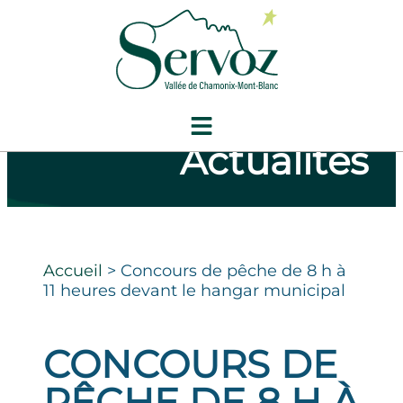
Actualités
Accueil
>
Concours de pêche de 8 h à
11 heures devant le hangar municipal
CONCOURS DE
PÊCHE DE 8 H À