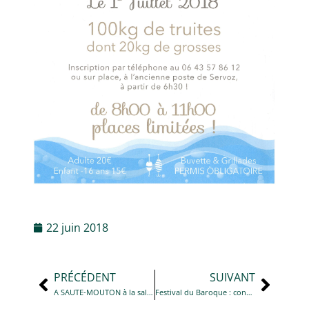
22 juin 2018
PRÉCÉDENT
SUIVANT
A SAUTE-MOUTON à la salle des fêtes Jean Morel à 18 heures
Festival du Baroque : concert UMAMI QUARTET à 21 h à l’église