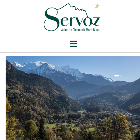
contenu
principal
Mois :
février 2021
Election municipale partielle
complémentaire le 28 mars 2021