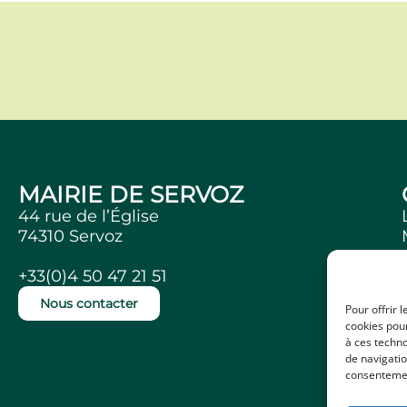
MAIRIE DE SERVOZ
44 rue de l’Église
74310 Servoz
+33(0)4 50 47 21 51
Nous contacter
Pour offrir 
cookies pour
à ces techn
de navigatio
consentement