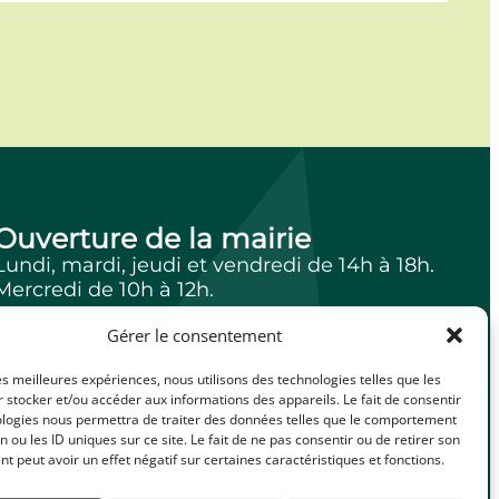
Ouverture de la mairie
Lundi, mardi, jeudi et vendredi de 14h à 18h.
Mercredi de 10h à 12h.
Gérer le consentement
les meilleures expériences, nous utilisons des technologies telles que les
facebook
Illiwap
 stocker et/ou accéder aux informations des appareils. Le fait de consentir
ologies nous permettra de traiter des données telles que le comportement
n ou les ID uniques sur ce site. Le fait de ne pas consentir ou de retirer son
 peut avoir un effet négatif sur certaines caractéristiques et fonctions.