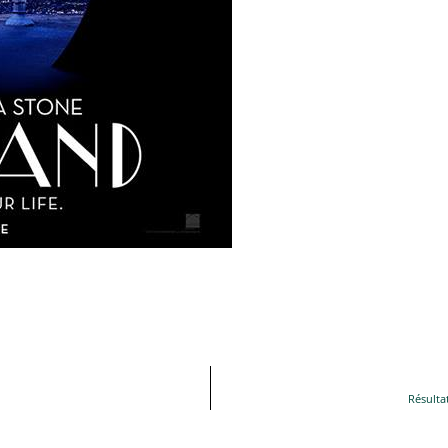
Résulta