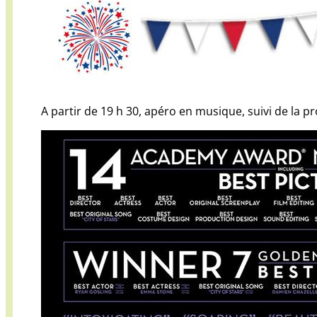
A partir de 19 h 30, apéro en musique, suivi de la pr